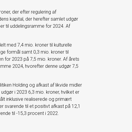
ner, der efter regulering af
ns kapital, der herefter samlet udgør
ner til uddelingsramme for 2024. Af
elt med 7,4 mio. kroner til kulturelle
ge formål samt 0,3 mio. kroner til
 for 2023 på 7,5 mio. kroner. Af årets
gsramme 2024, hvorefter denne udgør 7,5
tiken Holding og afkast af likvide midler
 udgør i 2023 6,3 mio. kroner, hvilket er
lt inklusive realiserede og primært
r svarende til et positivt afkast på 12,1
nde til -15,3 procent i 2022.