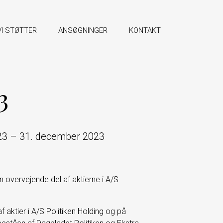
VI STØTTER
ANSØGNINGER
KONTAKT
3
023 – 31. december 2023
n overvejende del af aktierne i A/S
aktier i A/S Politiken Holding og på