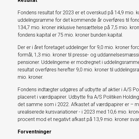
Resultat
Fondens resultat for 2023 er et overskud på 14,9 mio. kro
uddelingsramme for det kommende år overføres til fonde
134,7 mio. kroner inklusive hensættelse på 7,5 mio. kro
fondens kapital er 75 mio. kroner bunden kapital.
Der er i året foretaget uddelinger for 9,0 mio. kroner ford
formål, 1,3 mio. kroner til presse- og uddannelsesmæssi
pensioner. Uddelingerne er modregnet i uddelingsrammen
resultat overføres herefter 9,0 mio. kroner til uddelin
mio. kroner.
Fondens indtægter udgøres af udbytte af aktier i A/S Poli
placeret i værdipapirer. Udbytte fra A/S Politiken Holding
det samme som i 2022. Afkastet af værdipapirer er – må
urealiserede kursvariationer - i 2023 med 10,6 mio. krone
procent mod et negativt afkast på 13,9 mio. kroner svare
Forventninger